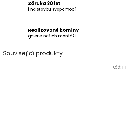
Záruka 30 let
i na stavbu svépomocí
Realizované komíny
galerie našich montáží
Související produkty
Kód:
FT