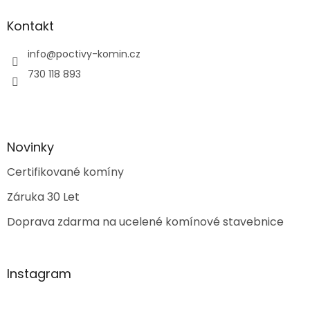
Kontakt
info
@
poctivy-komin.cz
730 118 893
Novinky
Certifikované komíny
Záruka 30 Let
Doprava zdarma na ucelené komínové stavebnice
Instagram