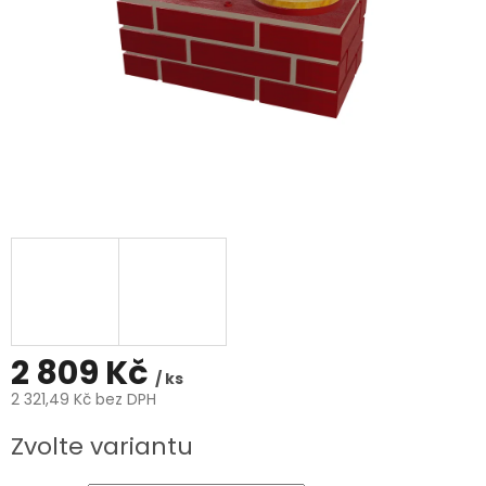
2 809 Kč
/ ks
2 321,49 Kč bez DPH
Měrná
Zvolte variantu
cena: