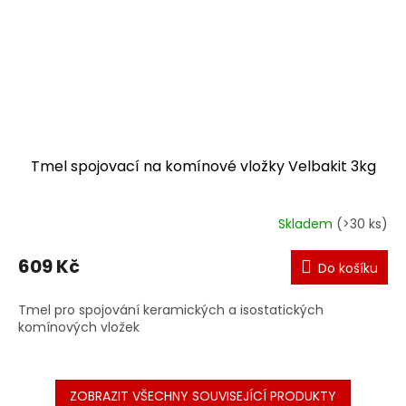
Tmel spojovací na komínové vložky Velbakit 3kg
Skladem
(>30 ks)
609 Kč
Do košíku
Tmel pro spojování keramických a isostatických
komínových vložek
ZOBRAZIT VŠECHNY SOUVISEJÍCÍ PRODUKTY