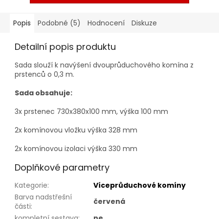
Popis
Podobné (5)
Hodnocení
Diskuze
Detailní popis produktu
Sada slouží k navýšení dvouprůduchového komína z
prstenců o 0,3 m.
Sada obsahuje:
3x prstenec 730x380x100 mm, výška 100 mm
2x komínovou vložku výška 328 mm
2x komínovou izolaci výška 330 mm
Doplňkové parametry
Kategorie
:
Víceprůduchové komíny
Barva nadstřešní
červená
části
:
kompletní sestava
:
ne