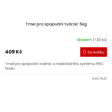
Tmel pro spojování tvárnic 5kg
Skladem
(>30 ks)
409 Kč
Do košíku
Tmel pro spojování tvárnic a nadstřešního systému PRO
Finish.
Kód:
RUD