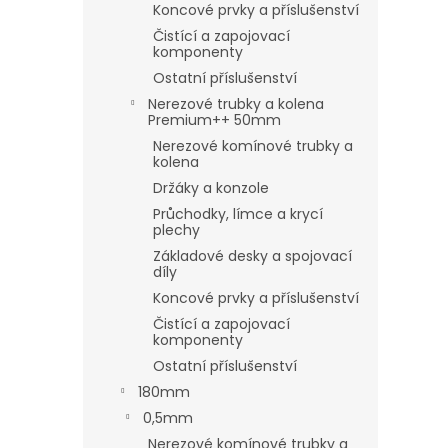
Koncové prvky a příslušenství
Čistící a zapojovací
komponenty
Ostatní příslušenství
Nerezové trubky a kolena
Premium++ 50mm
Nerezové komínové trubky a
kolena
Držáky a konzole
Průchodky, límce a krycí
plechy
Základové desky a spojovací
díly
Koncové prvky a příslušenství
Čistící a zapojovací
komponenty
Ostatní příslušenství
180mm
0,5mm
Nerezové komínové trubky a