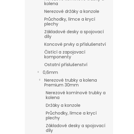
kolena
Nerezové držáky a konzole
Průchodky, límce a krycí
plechy
Základové desky a spojovací
díly
Koncové prvky a příslušenství
Čistící a zapojovací
komponenty
Ostatní příslušenství
0,6mm
Nerezové trubky a kolena
Premium 30mm
Nerezové komínové trubky a
kolena
Držáky a konzole
Průchodky, límce a krycí
plechy
Základové desky a spojovací
díly