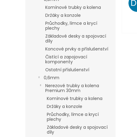
Komínové trubky a kolena
Držáky a konzole
Průchodky, límce a krycí
plechy
Základové desky a spojovací
díly
Koncové prvky a příslušenství
Čistící a zapojovací
komponenty
Ostatní příslušenství
0,6mm
Nerezové trubky a kolena
Premium 30mm
Komínové trubky a kolena
Držáky a konzole
Průchodky, límce a krycí
plechy
Základové desky a spojovací
díly