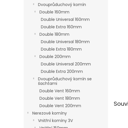
n
Dvouprůduchový komín
e
Double 160mm
l
Double Universal 160mm
Double Extra 160mm
Double 180mm
Double Universal 180mm
Double Extra 180mm
Double 200mm
Double Universal 200mm
Double Extra 200mm
Dvouprůduchový komín se
šachtami
Double Vent 160mm
Double Vent 180mm
Souv
Double Vent 200mm
Nerezové komíny
Vnitřní komíny 3V