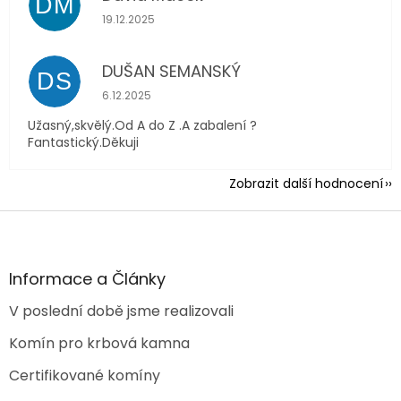
DM
Hodnocení obchodu je 5 z 5 hvězdiček.
19.12.2025
DUŠAN SEMANSKÝ
DS
Hodnocení obchodu je 5 z 5 hvězdiček.
6.12.2025
Užasný,skvělý.Od A do Z .A zabalení ?
Fantastický.Děkuji
Zobrazit další hodnocení
Z
á
p
a
Informace a Články
t
V poslední době jsme realizovali
í
Komín pro krbová kamna
Certifikované komíny