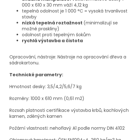
000 x 610 x 30 mm váží 4,12 kg
tepelná odolnost je 1 000 °C = vysoká trvanlivost
stavby
nízká tepelná roztažnost
(minimalizují se
možné praskliny)
odolnost proti tepelným šokům
rychlá výstavba a čistota
Opracování, nástroje: Nástroje na opracování dřeva a
sádrokartonu.
Technické parametry:
Hmotnost desky: 3,5/4,2/5,6/7 kg
Rozměry: 1000 x 610 mm (0,61 m2)
Rozsah platnosti certifikace výstavba krbů, kachlových
kamen, zděných kamen
Požární vlastnosti: nehořlavý A1 podle normy DIN 4102