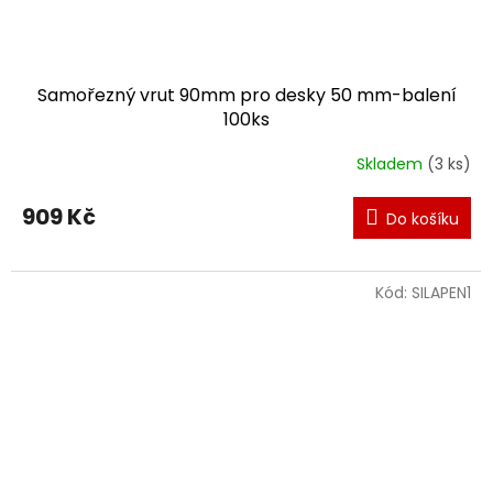
Samořezný vrut 90mm pro desky 50 mm-balení
100ks
Skladem
(3 ks)
909 Kč
Do košíku
Kód:
SILAPEN1