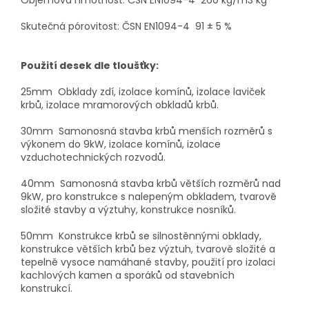
Objemová hmotnost: ČSN EN1094-4 260 kg/m3 kg
Skutečná pórovitost: ČSN EN1094-4 91 ± 5 %
Použití desek dle tloušťky:
25mm Obklady zdí, izolace komínů, izolace laviček
krbů, izolace mramorových obkladů krbů.
30mm Samonosná stavba krbů menších rozměrů s
výkonem do 9kW, izolace komínů, izolace
vzduchotechnických rozvodů.
40mm Samonosná stavba krbů větších rozměrů nad
9kW, pro konstrukce s nalepeným obkladem, tvarově
složité stavby a výztuhy, konstrukce nosníků.
50mm Konstrukce krbů se silnostěnnými obklady,
konstrukce větších krbů bez výztuh, tvarově složité a
tepelně vysoce namáhané stavby, použití pro izolaci
kachlových kamen a sporáků od stavebních
konstrukcí.