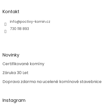
Kontakt
info
@
poctivy-komin.cz
730 118 893
Novinky
Certifikované komíny
Záruka 30 Let
Doprava zdarma na ucelené komínové stavebnice
Instagram