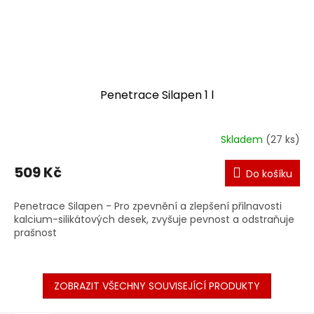
Penetrace Silapen 1 l
Skladem
(27 ks)
509 Kč
Do košíku
Penetrace Silapen - Pro zpevnění a zlepšení přilnavosti
kalcium-silikátových desek, zvyšuje pevnost a odstraňuje
prašnost
ZOBRAZIT VŠECHNY SOUVISEJÍCÍ PRODUKTY