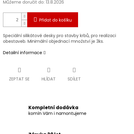
Můžeme doručit do:
13.8.2026
Přidat do košíku
Speciální silikátové desky pro stavby krbů, pro realizaci
obestaveb. Minimální objednací množství je 3ks.
Detailní informace
ZEPTAT SE
HLÍDAT
SDÍLET
Kompletní dodávka
komín Vám i namontujeme