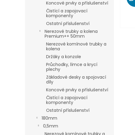
Koncové prvky a příslušenství
Čistící a zapojovací
komponenty
Ostatní příslušenství
Nerezové trubky a kolena
Premium++ 50mm
Nerezové komínové trubky a
kolena
Držáky a konzole
Průchodky, límce a krycí
plechy
Základové desky a spojovací
díly
Koncové prvky a příslušenství
Čistící a zapojovací
komponenty
Ostatní příslušenství
180mm
0,5mm
Nerezové komínové trubky a