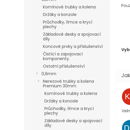
Použ
Komínové trubky a kolena
Držáky a konzole
Průchodky, límce a krycí
plechy
Základové desky a spojovací
díly
Koncové prvky a příslušenství
Vyb
Čistící a zapojovací
komponenty
Ostatní příslušenství
0,6mm
Nerezové trubky a kolena
Premium 30mm
Komínové trubky a kolena
Držáky a konzole
Průchodky, límce a krycí
Velm
plechy
Základové desky a spojovací
díly