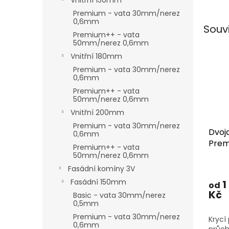
Vnitřní 150mm
Premium - vata 30mm/nerez
0,6mm
Souv
Premium++ - vata
50mm/nerez 0,6mm
Vnitřní 180mm
Premium - vata 30mm/nerez
0,6mm
Premium++ - vata
50mm/nerez 0,6mm
Vnitřní 200mm
Premium - vata 30mm/nerez
Dvojd
0,6mm
Prem
Premium++ - vata
0-30
50mm/nerez 0,6mm
180
Fasádní komíny 3V
Fasádní 150mm
1
od
Kč
Basic - vata 30mm/nerez
0,5mm
Premium - vata 30mm/nerez
Krycí
0,6mm
průc