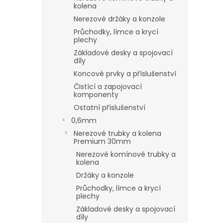
kolena
Nerezové držáky a konzole
Průchodky, límce a krycí
plechy
Základové desky a spojovací
díly
Koncové prvky a příslušenství
Čistící a zapojovací
komponenty
Ostatní příslušenství
0,6mm
Nerezové trubky a kolena
Premium 30mm
Nerezové komínové trubky a
kolena
Držáky a konzole
Průchodky, límce a krycí
plechy
Základové desky a spojovací
díly