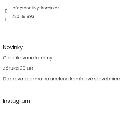
info
@
poctivy-komin.cz
730 118 893
Novinky
Certifikované komíny
Záruka 30 Let
Doprava zdarma na ucelené komínové stavebnice
Instagram