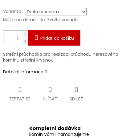
Varianta
Můžeme doručit do:
Zvolte variantu
Přidat do košíku
Střešní průchodka pro realizaci průchodu nerezového
komínu střešní krytinou.
Detailní informace
ZEPTAT SE
HLÍDAT
SDÍLET
Kompletní dodávka
komín Vám i namontujeme