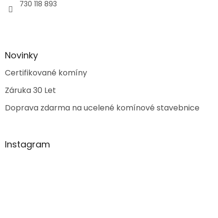
730 118 893
Novinky
Certifikované komíny
Záruka 30 Let
Doprava zdarma na ucelené komínové stavebnice
Instagram