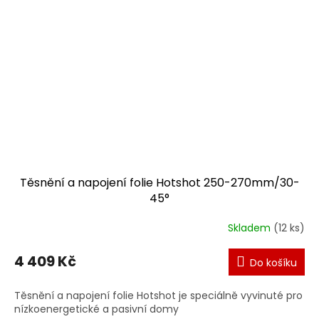
Těsnění a napojení folie Hotshot 250-270mm/30-
45°
Skladem
(12 ks)
4 409 Kč
Do košíku
Těsnění a napojení folie Hotshot je speciálně vyvinuté pro
nízkoenergetické a pasivní domy