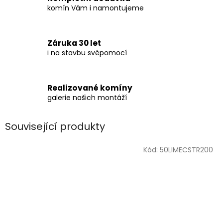
komín Vám i namontujeme
Záruka 30 let
i na stavbu svépomocí
Realizované komíny
galerie našich montáží
Související produkty
Kód:
50LIMECSTR200