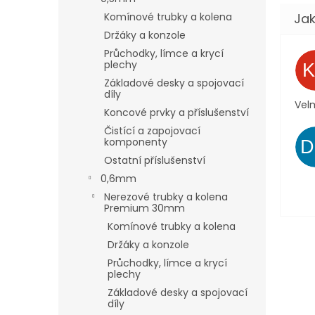
Komínové trubky a kolena
Držáky a konzole
Průchodky, límce a krycí
plechy
Základové desky a spojovací
díly
Velm
Koncové prvky a příslušenství
Čistící a zapojovací
komponenty
Ostatní příslušenství
0,6mm
Nerezové trubky a kolena
Premium 30mm
Komínové trubky a kolena
Držáky a konzole
Průchodky, límce a krycí
plechy
Základové desky a spojovací
díly