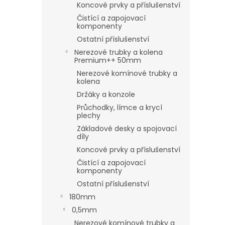
Koncové prvky a příslušenství
Čistící a zapojovací
komponenty
Ostatní příslušenství
Nerezové trubky a kolena
Premium++ 50mm
Nerezové komínové trubky a
kolena
Držáky a konzole
Průchodky, límce a krycí
plechy
Základové desky a spojovací
díly
Koncové prvky a příslušenství
Čistící a zapojovací
komponenty
Ostatní příslušenství
180mm
0,5mm
Nerezové komínové trubky a