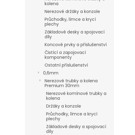
kolena
Nerezové držáky a konzole
Průchodky, límce a krycí
plechy
Základové desky a spojovací
díly
Koncové prvky a příslušenství
Čistící a zapojovací
komponenty
Ostatní příslušenství
0,6mm
Nerezové trubky a kolena
Premium 30mm
Nerezové komínové trubky a
kolena
Držáky a konzole
Průchodky, límce a krycí
plechy
Základové desky a spojovací
díly