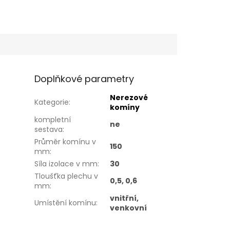
Doplňkové parametry
Nerezové
Kategorie
:
komíny
kompletní
ne
sestava
:
Průměr komínu v
150
mm
:
Síla izolace v mm
:
30
Tloušťka plechu v
0,5, 0,6
mm
:
vnitřní,
Umístění komínu
:
venkovní