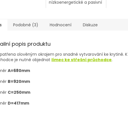
nízkoenergetické a pasivní
domy
s
Podobné (3)
Hodnocení
Diskuze
ailní popis produktu
patřena olověným okrajem pro snadné vytvarování ke krytině. K
chodce je nutné objednat
límec ke střešní průchodce
.
měr
A=680mm
měr
B=920mm
měr
C=250mm
měr
D=417mm