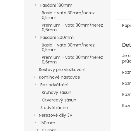
Fasádní 180mm
Basic - vata 30mm/nerez
0,5mm
Premium - vata 30mm/nerez
Popi
0,6mm
Fasádní 200mm
Det
Basic - vata 30mm/nerez
0,5mm
Je o
Premium - vata 30mm/nerez
prů
0,6mm
Sestavy pro vložkování
Roz
Komínové nástavce
Roz
Bez odvětrání
Kruhový zásun
Roz
Čtvercový zásun
Roz
S odvětráním
Nerezové díly 3V
150mm
0,5mm