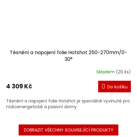
Těsnění a napojení folie Hotshot 250-270mm/0-
30°
Skladem
(20 ks)
4 309 Kč
Do košíku
Těsnění a napojení folie Hotshot je speciálně vyvinuté pro
nízkoenergetické a pasivní domy
ZOBRAZIT VŠECHNY SOUVISEJÍCÍ PRODUKTY