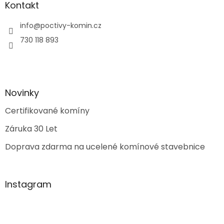
Kontakt
info
@
poctivy-komin.cz
730 118 893
Novinky
Certifikované komíny
Záruka 30 Let
Doprava zdarma na ucelené komínové stavebnice
Instagram