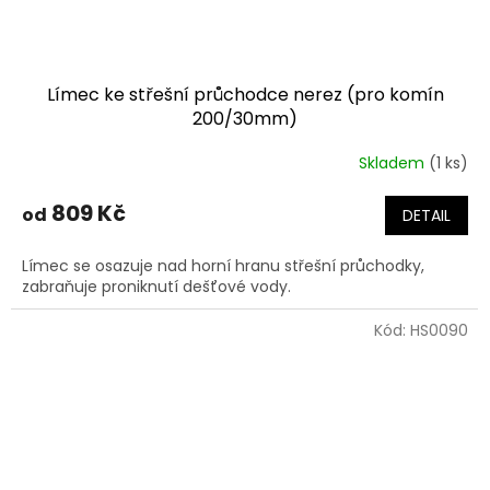
Límec ke střešní průchodce nerez (pro komín
200/30mm)
Skladem
(1 ks)
809 Kč
od
DETAIL
Límec se osazuje nad horní hranu střešní průchodky,
zabraňuje proniknutí dešťové vody.
Kód:
HS0090