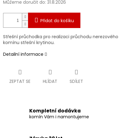
Můžeme doručit do:
31.8.2026
Přidat do košíku
Střešní průchodka pro realizaci průchodu nerezového
komínu střešní krytinou.
Detailní informace
ZEPTAT SE
HLÍDAT
SDÍLET
Kompletní dodávka
komín Vám i namontujeme