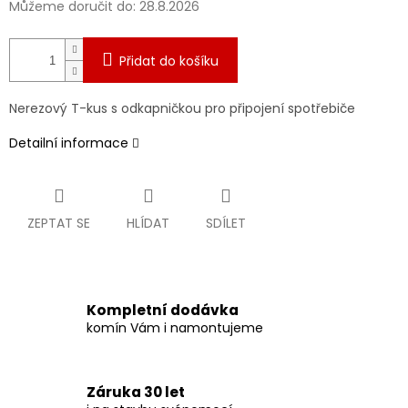
Můžeme doručit do:
28.8.2026
Přidat do košíku
Nerezový T-kus s odkapničkou pro připojení spotřebiče
Detailní informace
ZEPTAT SE
HLÍDAT
SDÍLET
Kompletní dodávka
komín Vám i namontujeme
Záruka 30 let