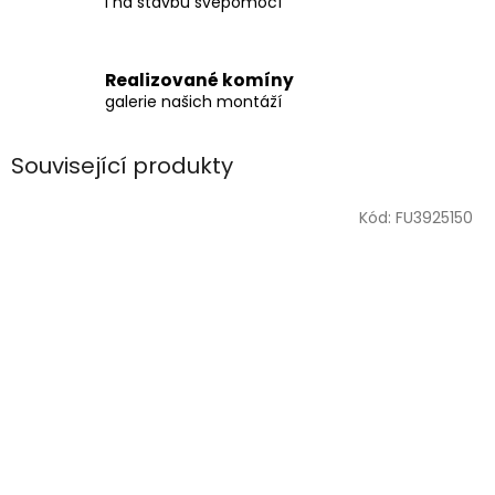
i na stavbu svépomocí
Realizované komíny
galerie našich montáží
Související produkty
Kód:
FU3925150