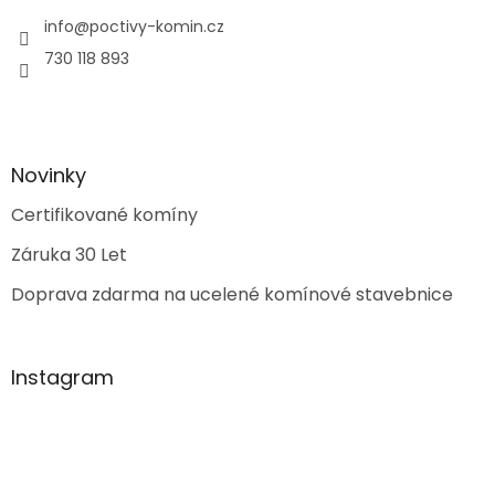
info
@
poctivy-komin.cz
730 118 893
Novinky
Certifikované komíny
Záruka 30 Let
Doprava zdarma na ucelené komínové stavebnice
Instagram