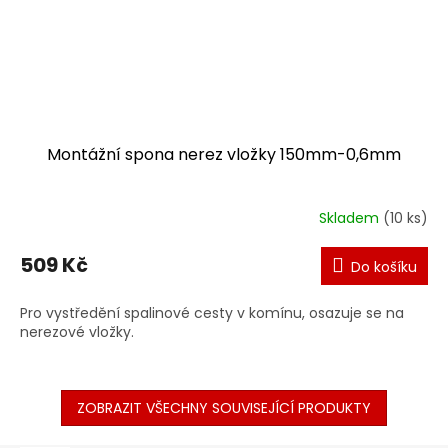
Montážní spona nerez vložky 150mm-0,6mm
Skladem
(10 ks)
509 Kč
Do košíku
Pro vystředění spalinové cesty v komínu, osazuje se na
nerezové vložky.
ZOBRAZIT VŠECHNY SOUVISEJÍCÍ PRODUKTY