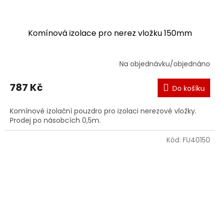
Komínová izolace pro nerez vložku 150mm
Na objednávku/objednáno
787 Kč
Do košíku
Komínové izolační pouzdro pro izolaci nerezové vložky.
Prodej po násobcích 0,5m.
Kód:
FU40150