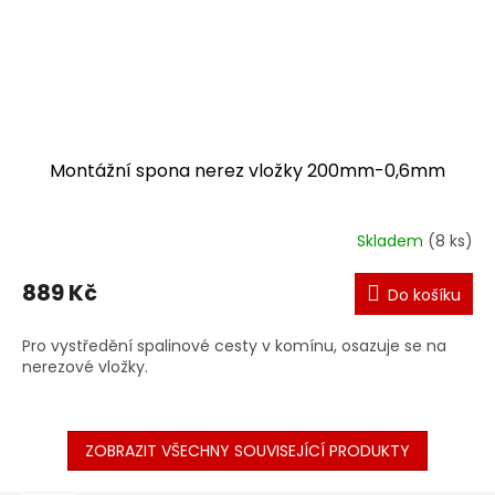
Montážní spona nerez vložky 200mm-0,6mm
Skladem
(8 ks)
889 Kč
Do košíku
Pro vystředění spalinové cesty v komínu, osazuje se na
nerezové vložky.
ZOBRAZIT VŠECHNY SOUVISEJÍCÍ PRODUKTY