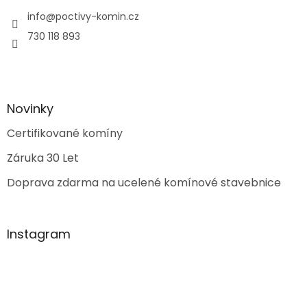
info
@
poctivy-komin.cz
730 118 893
Novinky
Certifikované komíny
Záruka 30 Let
Doprava zdarma na ucelené komínové stavebnice
Instagram