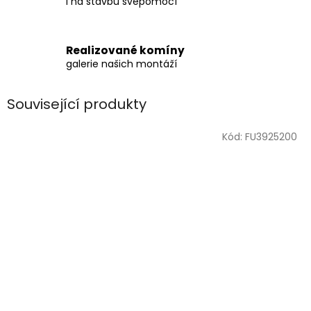
i na stavbu svépomocí
Realizované komíny
galerie našich montáží
Související produkty
Kód:
FU3925200