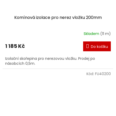
Komínová izolace pro nerez vložku 200mm
Skladem
(11 m)
1 185 Kč
Do košíku
Izolační skořepina pro nerezovou vložku. Prodej po
násobcích 0,5m.
Kód:
FU40200