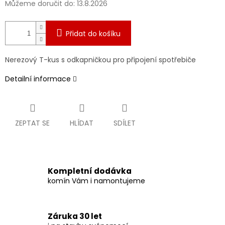
Můžeme doručit do:
13.8.2026
Přidat do košíku
Nerezový T-kus s odkapničkou pro připojení spotřebiče
Detailní informace
ZEPTAT SE
HLÍDAT
SDÍLET
Kompletní dodávka
komín Vám i namontujeme
Záruka 30 let