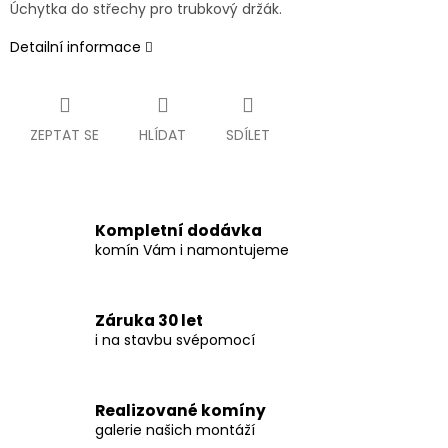
Úchytka do střechy pro trubkový držák.
Detailní informace
ZEPTAT SE
HLÍDAT
SDÍLET
Kompletní dodávka
komín Vám i namontujeme
Záruka 30 let
i na stavbu svépomocí
Realizované komíny
galerie našich montáží