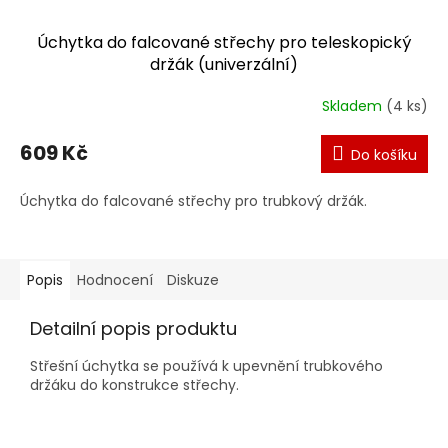
Úchytka do falcované střechy pro teleskopický
držák (univerzální)
Skladem
(4 ks)
609 Kč
Do košíku
Úchytka do falcované střechy pro trubkový držák.
Popis
Hodnocení
Diskuze
Detailní popis produktu
Střešní úchytka se používá k upevnění trubkového
držáku do konstrukce střechy.