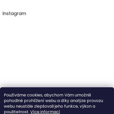
Instagram
Používáme cookies, abychom Vám umožnili
pohodlné prohlížení webu a díky analýze provozu
Sledovat na Instagramu
webu neustále zlepšovali jeho funkce, výkon a
použitelnost.
Více informací