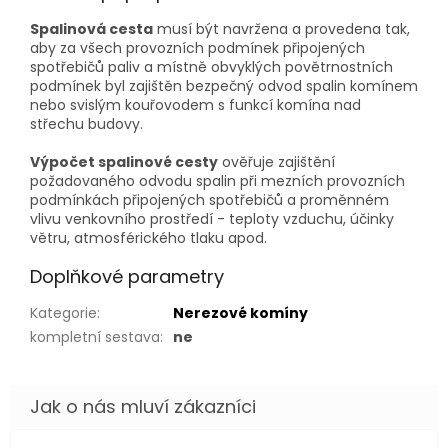
Spalinová cesta
musí být navržena a provedena tak,
aby za všech provozních podmínek připojených
spotřebičů paliv a místně obvyklých povětrnostních
podmínek byl zajištěn bezpečný odvod spalin komínem
nebo svislým kouřovodem s funkcí komína nad
střechu budovy.
Výpočet spalinové cesty
ověřuje zajištění
požadovaného odvodu spalin při mezních provozních
podmínkách připojených spotřebičů a proměnném
vlivu venkovního prostředí - teploty vzduchu, účinky
větru, atmosférického tlaku apod.
Doplňkové parametry
Kategorie
:
Nerezové komíny
kompletní sestava
:
ne