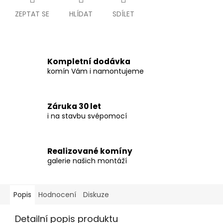
ZEPTAT SE
HLÍDAT
SDÍLET
Kompletní dodávka
komín Vám i namontujeme
Záruka 30 let
i na stavbu svépomocí
Realizované komíny
galerie našich montáží
Popis
Hodnocení
Diskuze
Detailní popis produktu