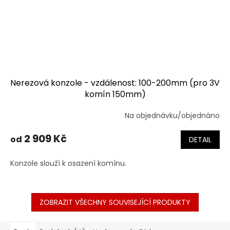
Nerezová konzole - vzdálenost: 100-200mm (pro 3V
komín 150mm)
Na objednávku/objednáno
2 909 Kč
od
DETAIL
Konzole slouží k osazení komínu.
ZOBRAZIT VŠECHNY SOUVISEJÍCÍ PRODUKTY