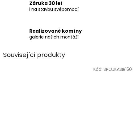
Záruka 30 let
i na stavbu svépomocí
Realizované komíny
galerie našich montáží
Související produkty
Kód:
SPOJKASIR150