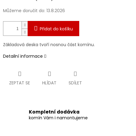
Můžeme doručit do:
13.8.2026
Přidat do košíku
Základová deska tvoří nosnou část komínu.
Detailní informace
ZEPTAT SE
HLÍDAT
SDÍLET
Kompletní dodávka
komín Vám i namontujeme