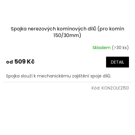
Spojka nerezových komínových dílů (pro komín
150/30mm)
Skladem
(>30 ks)
509 Kč
od
DETAIL
Spojka slouží k mechanickému zajištění spoje dílů.
Kód:
KONZOLE2150