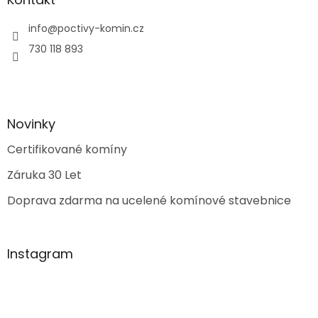
info
@
poctivy-komin.cz
730 118 893
Novinky
Certifikované komíny
Záruka 30 Let
Doprava zdarma na ucelené komínové stavebnice
Instagram