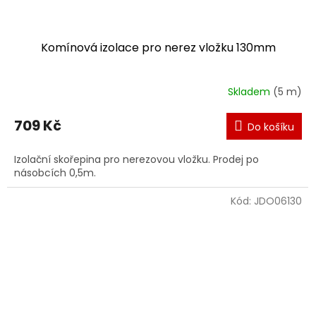
Komínová izolace pro nerez vložku 130mm
Skladem
(5 m)
709 Kč
Do košíku
Izolační skořepina pro nerezovou vložku. Prodej po
násobcích 0,5m.
Kód:
JDO06130