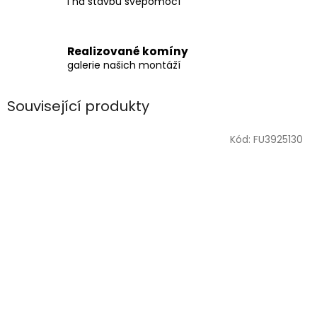
i na stavbu svépomocí
Realizované komíny
galerie našich montáží
Související produkty
Kód:
FU3925130