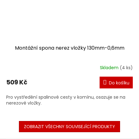
Montážní spona nerez vložky 130mm-0,6mm
Skladem
(4 ks)
509 Kč
Do košíku
Pro vystředění spalinové cesty v komínu, osazuje se na
nerezové vložky.
ZOBRAZIT VŠECHNY SOUVISEJÍCÍ PRODUKTY