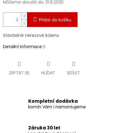
Můžeme doručit do:
31.8.2026
Přidat do košíku
Stavitelné nerezové koleno
Detailní informace
ZEPTAT SE
HLÍDAT
SDÍLET
Kompletní dodávka
komín Vám i namontujeme
Záruka 30 let