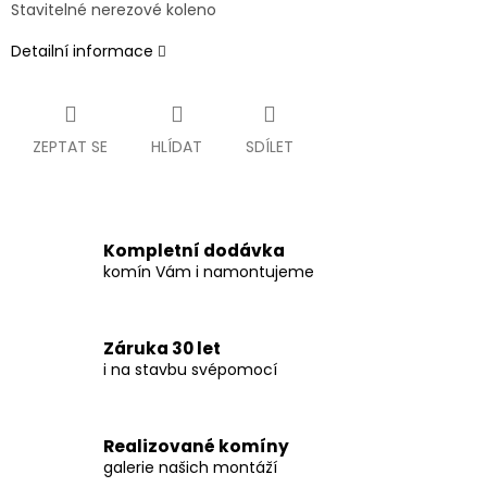
Stavitelné nerezové koleno
Detailní informace
ZEPTAT SE
HLÍDAT
SDÍLET
Kompletní dodávka
komín Vám i namontujeme
Záruka 30 let
i na stavbu svépomocí
Realizované komíny
galerie našich montáží