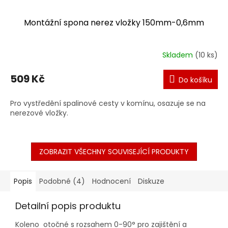
Montážní spona nerez vložky 150mm-0,6mm
Skladem
(10 ks)
509 Kč
Do košíku
Pro vystředění spalinové cesty v komínu, osazuje se na
nerezové vložky.
ZOBRAZIT VŠECHNY SOUVISEJÍCÍ PRODUKTY
Popis
Podobné (4)
Hodnocení
Diskuze
Detailní popis produktu
Koleno otočné s rozsahem 0-90° pro zajištění a