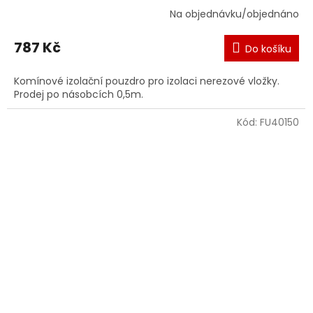
Na objednávku/objednáno
787 Kč
Do košíku
Komínové izolační pouzdro pro izolaci nerezové vložky.
Prodej po násobcích 0,5m.
Kód:
FU40150