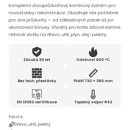
Kompletní dvouprůduchový komínový systém pro
novostavby i rekonstrukce. Obsahuje vše potřebné
pro dva průduchy — od základových patek až po
ukončovací kónusy. Vhodný pro kotle, krbová kamna
i krbové vložky na dřevo, uhlí, plyn, olej i pelety.
Záruka 30 let
Odolnost 600 °C
Bez tech. přestávky
Plášť 730 × 380 mm
EN 13063 certifikace
Tepelný odpor R42
PALIVA
Dřevo, uhlí, pelety