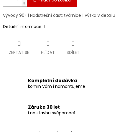
Přidat do košíku
Vývody 90° | Nadstřešní část: tvárnice | Výška v detailu
Detailní informace
ZEPTAT SE
HLÍDAT
SDÍLET
Kompletní dodávka
komín Vám i namontujeme
Záruka 30 let
i na stavbu svépomocí