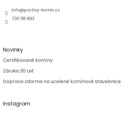
info
@
poctivy-komin.cz
730 118 893
Novinky
Certifikované komíny
Záruka 30 Let
Doprava zdarma na ucelené komínové stavebnice
Instagram