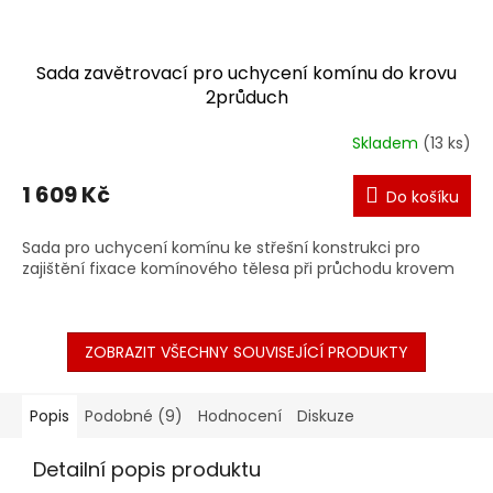
Sada zavětrovací pro uchycení komínu do krovu
2průduch
Skladem
(13 ks)
1 609 Kč
Do košíku
Sada pro uchycení komínu ke střešní konstrukci pro
zajištění fixace komínového tělesa při průchodu krovem
ZOBRAZIT VŠECHNY SOUVISEJÍCÍ PRODUKTY
Popis
Podobné (9)
Hodnocení
Diskuze
Detailní popis produktu