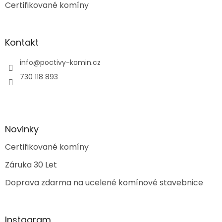
Certifikované komíny
Kontakt
info
@
poctivy-komin.cz
730 118 893
Novinky
Certifikované komíny
Záruka 30 Let
Doprava zdarma na ucelené komínové stavebnice
Instagram