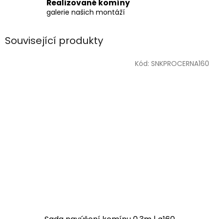
Realizované komíny
galerie našich montáží
Související produkty
Kód:
SNKPROCERNA160