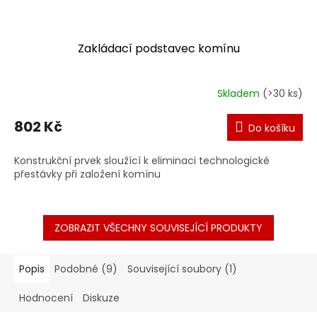
Zakládací podstavec komínu
Skladem
(>30 ks)
802 Kč
Do košíku
Konstrukční prvek sloužící k eliminaci technologické
přestávky při založení komínu
ZOBRAZIT VŠECHNY SOUVISEJÍCÍ PRODUKTY
Popis
Podobné (9)
Související soubory (1)
Hodnocení
Diskuze