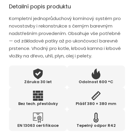
Detailní popis produktu
Kompletní jednoprůduchový komínový systém pro
novostavby i rekonstrukce s černým barevným
nadstřešním provedením. Obsahuje vše potřebné
— od základové patky až po ukončovací barevné
prstence. Vhodný pro kotle, krbová kamna i krbové
vložky na dřevo, uhlí, plyn, olej i pelety.
Záruka 30 let
Odolnost 600 °C
Bez tech. přestávky
Plášť 380 × 380 mm
EN 13063 certifikace
Tepelný odpor R42