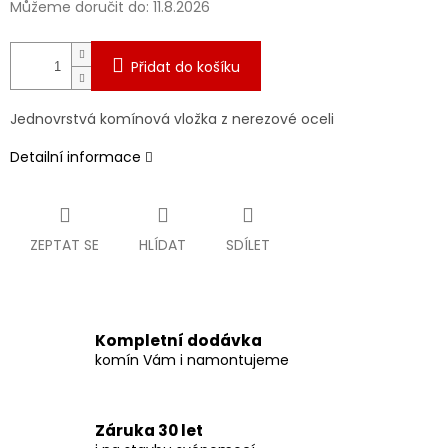
Můžeme doručit do:
11.8.2026
Přidat do košíku
Jednovrstvá komínová vložka z nerezové oceli
Detailní informace
ZEPTAT SE
HLÍDAT
SDÍLET
Kompletní dodávka
komín Vám i namontujeme
Záruka 30 let