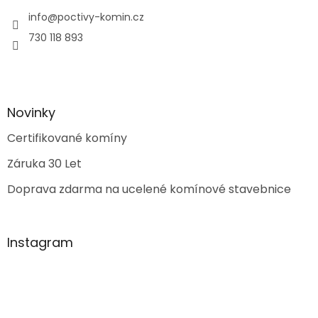
info
@
poctivy-komin.cz
730 118 893
Novinky
Certifikované komíny
Záruka 30 Let
Doprava zdarma na ucelené komínové stavebnice
Instagram