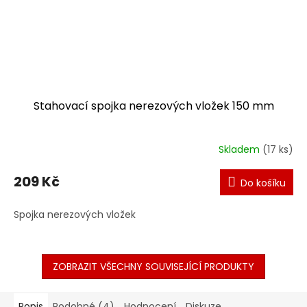
Stahovací spojka nerezových vložek 150 mm
Skladem
(17 ks)
209 Kč
Do košíku
Spojka nerezových vložek
ZOBRAZIT VŠECHNY SOUVISEJÍCÍ PRODUKTY
Popis
Podobné (4)
Hodnocení
Diskuze