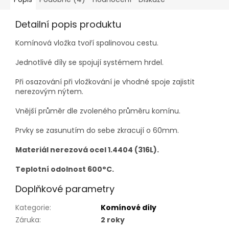
Detailní popis produktu
Komínová vložka tvoří spalinovou cestu.
Jednotlivé díly se spojují systémem hrdel.
Při osazování při vložkování je vhodné spoje zajistit
nerezovým nýtem.
Vnější průměr dle zvoleného průměru komínu.
Prvky se zasunutím do sebe zkracují o 60mm.
Materiál nerezová ocel 1.4404 (316L).
Teplotní odolnost 600°C.
Doplňkové parametry
Kategorie
:
Komínové díly
Záruka
:
2 roky