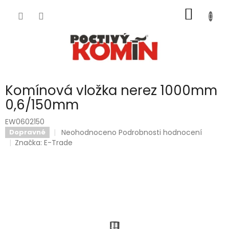
Přejít
NÁKUP
na
obsah
KOŠÍK
Komínová vložka nerez 1000mm
0,6/150mm
EW0602150
Průměrné
Neohodnoceno
Podrobnosti hodnocení
Dopravné
hodnocení
Značka:
E-Trade
produktu
je
0,0
z
5
hvězdiček.