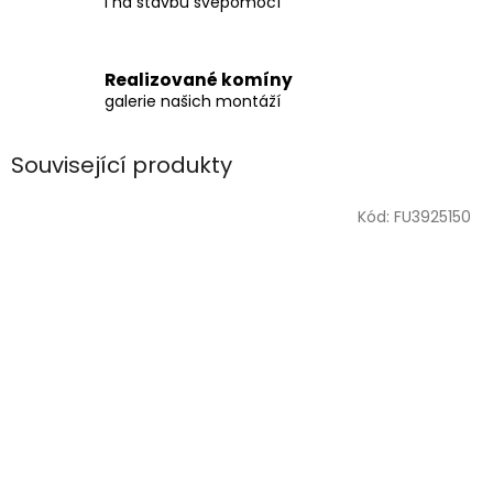
i na stavbu svépomocí
Realizované komíny
galerie našich montáží
Související produkty
Kód:
FU3925150