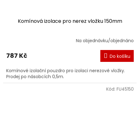
Komínová izolace pro nerez vložku 150mm
Na objednávku/objednáno
787 Kč
Do košíku
Komínové izolační pouzdro pro izolaci nerezové vložky.
Prodej po násobcích 0,5m.
Kód:
FU45150