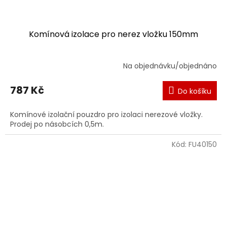
Komínová izolace pro nerez vložku 150mm
Na objednávku/objednáno
787 Kč
Do košíku
Komínové izolační pouzdro pro izolaci nerezové vložky.
Prodej po násobcích 0,5m.
Kód:
FU40150