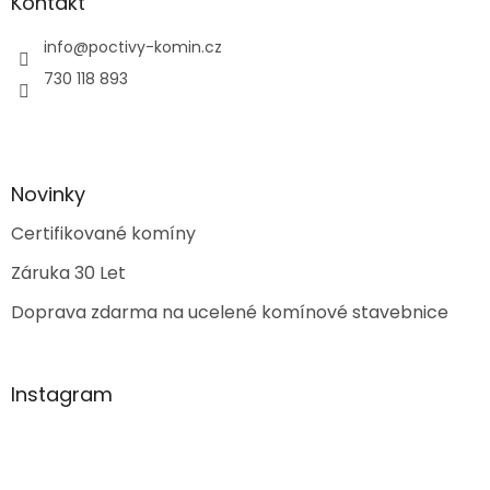
Kontakt
info
@
poctivy-komin.cz
730 118 893
Novinky
Certifikované komíny
Záruka 30 Let
Doprava zdarma na ucelené komínové stavebnice
Instagram