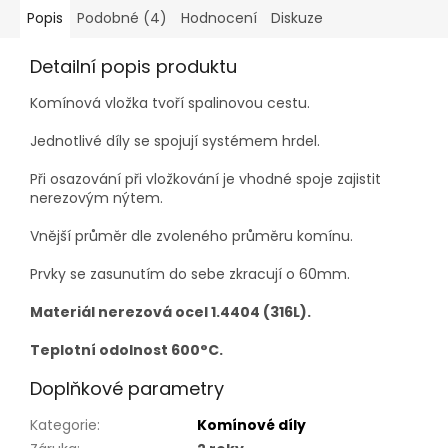
Popis
Podobné (4)
Hodnocení
Diskuze
Detailní popis produktu
Komínová vložka tvoří spalinovou cestu.
Jednotlivé díly se spojují systémem hrdel.
Při osazování při vložkování je vhodné spoje zajistit
nerezovým nýtem.
Vnější průměr dle zvoleného průměru komínu.
Prvky se zasunutím do sebe zkracují o 60mm.
Materiál nerezová ocel 1.4404 (316L).
Teplotní odolnost 600°C.
Doplňkové parametry
Kategorie
:
Komínové díly