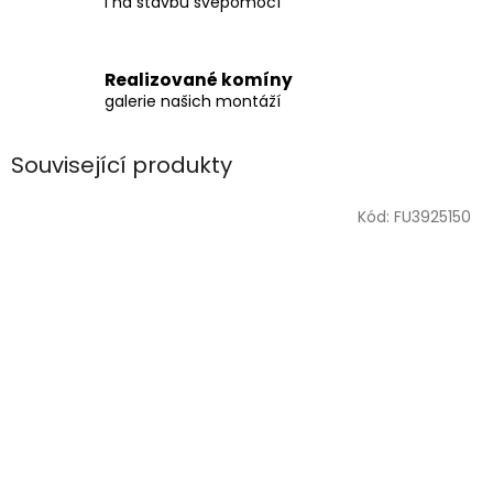
i na stavbu svépomocí
Realizované komíny
galerie našich montáží
Související produkty
Kód:
FU3925150