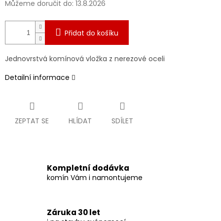
Můžeme doručit do:
13.8.2026
Přidat do košíku
Jednovrstvá komínová vložka z nerezové oceli
Detailní informace
ZEPTAT SE
HLÍDAT
SDÍLET
Kompletní dodávka
komín Vám i namontujeme
Záruka 30 let