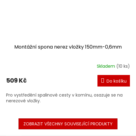
Montážní spona nerez vložky 150mm-0,6mm
Skladem
(10 ks)
509 Kč
Do košíku
Pro vystředění spalinové cesty v komínu, osazuje se na
nerezové vložky.
ZOBRAZIT VŠECHNY SOUVISEJÍCÍ PRODUKTY