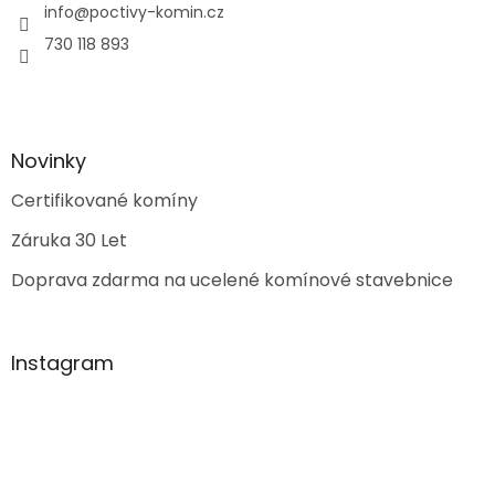
info
@
poctivy-komin.cz
730 118 893
Novinky
Certifikované komíny
Záruka 30 Let
Doprava zdarma na ucelené komínové stavebnice
Instagram