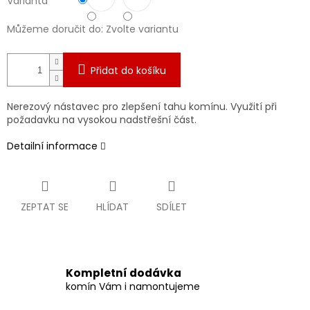
Varianta
Můžeme doručit do:
Zvolte variantu
Přidat do košíku
Nerezový nástavec pro zlepšení tahu komínu. Využití při
požadavku na vysokou nadstřešní část.
Detailní informace
ZEPTAT SE
HLÍDAT
SDÍLET
Kompletní dodávka
komín Vám i namontujeme