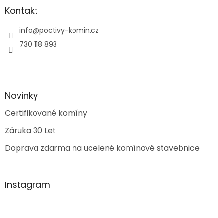
Kontakt
info
@
poctivy-komin.cz
730 118 893
Novinky
Certifikované komíny
Záruka 30 Let
Doprava zdarma na ucelené komínové stavebnice
Instagram