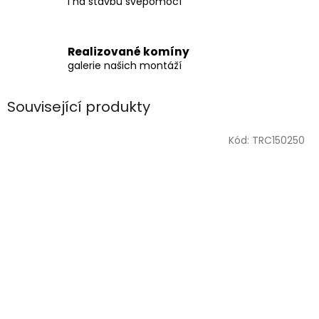
i na stavbu svépomocí
Realizované komíny
galerie našich montáží
Související produkty
Kód:
TRC150250