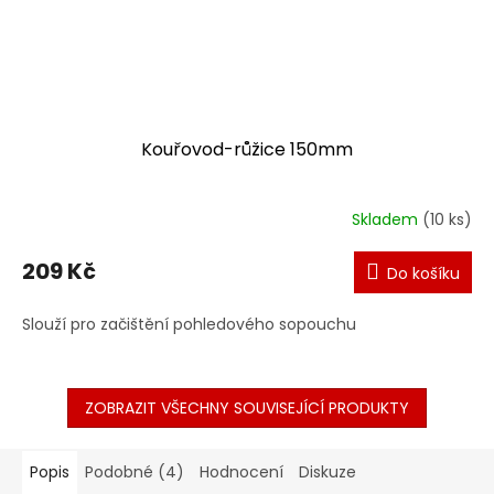
Kouřovod-růžice 150mm
Skladem
(10 ks)
209 Kč
Do košíku
Slouží pro začištění pohledového sopouchu
ZOBRAZIT VŠECHNY SOUVISEJÍCÍ PRODUKTY
Popis
Podobné (4)
Hodnocení
Diskuze