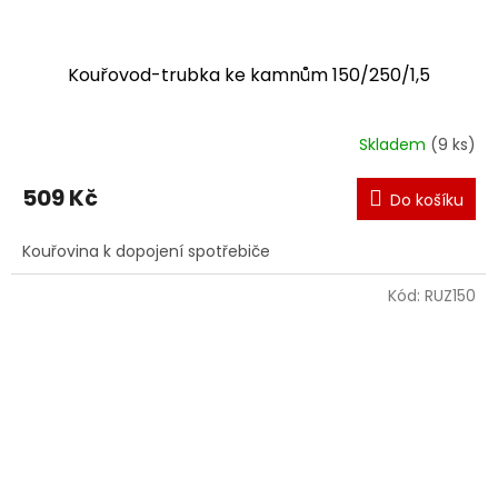
Kouřovod-trubka ke kamnům 150/250/1,5
Skladem
(9 ks)
509 Kč
Do košíku
Kouřovina k dopojení spotřebiče
Kód:
RUZ150