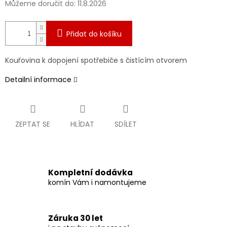
Můžeme doručit do:
11.8.2026
Přidat do košíku
Kouřovina k dopojení spotřebiče s čistícím otvorem
Detailní informace
ZEPTAT SE
HLÍDAT
SDÍLET
Kompletní dodávka
komín Vám i namontujeme
Záruka 30 let