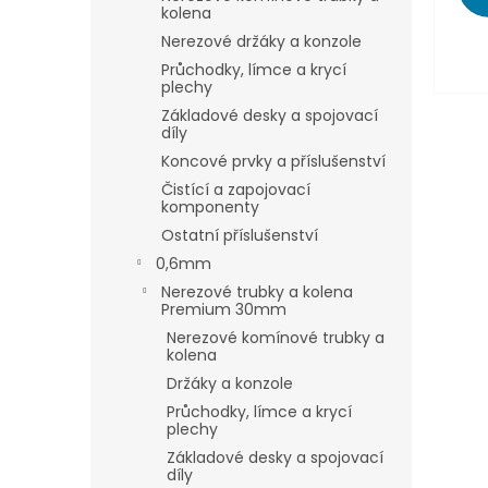
kolena
Nerezové držáky a konzole
Průchodky, límce a krycí
plechy
Základové desky a spojovací
díly
Koncové prvky a příslušenství
Čistící a zapojovací
komponenty
Ostatní příslušenství
0,6mm
Nerezové trubky a kolena
Premium 30mm
Nerezové komínové trubky a
kolena
Držáky a konzole
Průchodky, límce a krycí
plechy
Základové desky a spojovací
díly