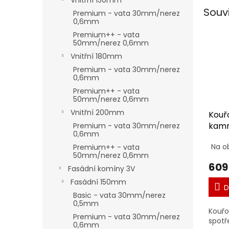
Vnitřní 150mm
Souv
Premium - vata 30mm/nerez
0,6mm
Premium++ - vata
50mm/nerez 0,6mm
Vnitřní 180mm
Premium - vata 30mm/nerez
0,6mm
Premium++ - vata
50mm/nerez 0,6mm
Vnitřní 200mm
Kouř
kamn
Premium - vata 30mm/nerez
0,6mm
Na o
Premium++ - vata
50mm/nerez 0,6mm
609
Fasádní komíny 3V
Fasádní 150mm
D
Basic - vata 30mm/nerez
0,5mm
Kouřo
Premium - vata 30mm/nerez
spotř
0,6mm