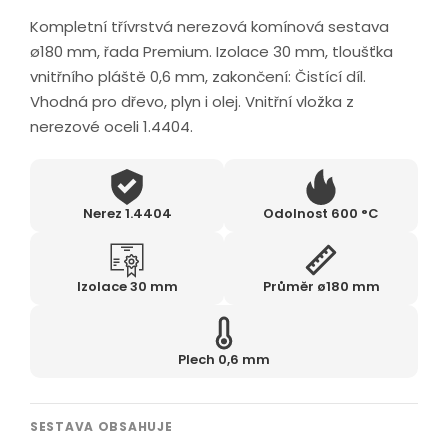
Kompletní třívrstvá nerezová komínová sestava
ø180 mm, řada Premium. Izolace 30 mm, tloušťka
vnitřního pláště 0,6 mm, zakončení: Čistící díl.
Vhodná pro dřevo, plyn i olej. Vnitřní vložka z
nerezové oceli 1.4404.
Nerez 1.4404
Odolnost 600 °C
Izolace 30 mm
Průměr ø180 mm
Plech 0,6 mm
SESTAVA OBSAHUJE