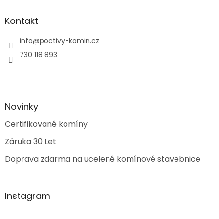
Kontakt
info
@
poctivy-komin.cz
730 118 893
Novinky
Certifikované komíny
Záruka 30 Let
Doprava zdarma na ucelené komínové stavebnice
Instagram