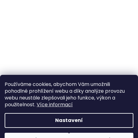
Používáme cookies, abychom Vám umožnili
pohodlné prohlížení webu a díky analýze provozu
Sledovat na Instagramu
webu neustále zlepšovali jeho funkce, výkon a
použitelnost.
Více informací
Vytvořil Shoptet
Nastavení
Copyright 2026
Poctivý komín
. Všechna práva