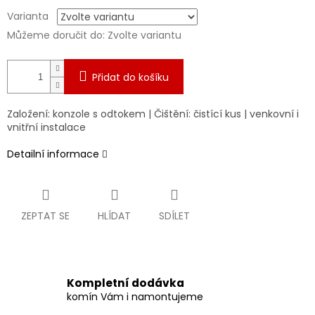
Varianta
Můžeme doručit do:
Zvolte variantu
Přidat do košíku
Založení: konzole s odtokem | Čištění: čistící kus | venkovní i
vnitřní instalace
Detailní informace
ZEPTAT SE
HLÍDAT
SDÍLET
Kompletní dodávka
komín Vám i namontujeme