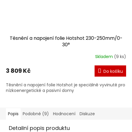
Těsnění a napojení folie Hotshot 230-250mm/0-
30°
Skladem
(9 ks)
3 809 Kč
Do košíku
Těsnění a napojení folie Hotshot je speciálně vyvinuté pro
nízkoenergetické a pasivní domy
Popis
Podobné (9)
Hodnocení
Diskuze
Detailní popis produktu