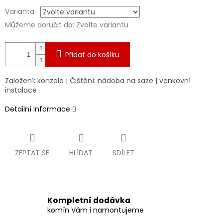
Varianta
Můžeme doručit do:
Zvolte variantu
Přidat do košíku
Založení: konzole | Čištění: nádoba na saze | venkovní
instalace
Detailní informace
ZEPTAT SE
HLÍDAT
SDÍLET
Kompletní dodávka
komín Vám i namontujeme