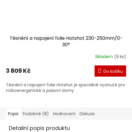
Těsnění a napojení folie Hotshot 230-250mm/0-
30°
Skladem
(9 ks)
3 809 Kč
Do košíku
Těsnění a napojení folie Hotshot je speciálně vyvinuté pro
nízkoenergetické a pasivní domy
Popis
Podobné (8)
Hodnocení
Diskuze
Detailní popis produktu