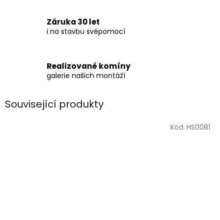
Záruka 30 let
i na stavbu svépomocí
Realizované komíny
galerie našich montáží
Související produkty
Kód:
HS0081