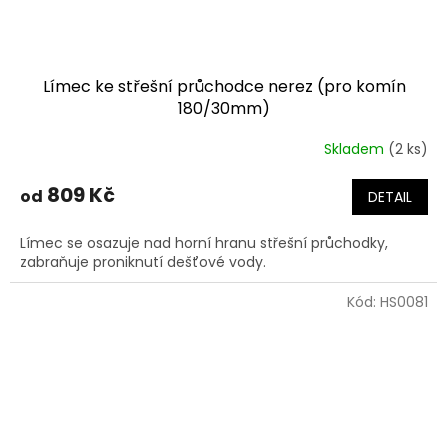
Límec ke střešní průchodce nerez (pro komín
180/30mm)
Skladem
(2 ks)
809 Kč
od
DETAIL
Límec se osazuje nad horní hranu střešní průchodky,
zabraňuje proniknutí dešťové vody.
Kód:
HS0081