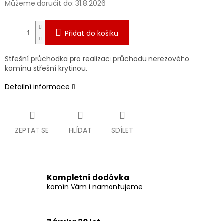
Můžeme doručit do:
31.8.2026
Přidat do košíku
Střešní průchodka pro realizaci průchodu nerezového
komínu střešní krytinou.
Detailní informace
ZEPTAT SE
HLÍDAT
SDÍLET
Kompletní dodávka
komín Vám i namontujeme