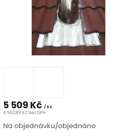
5 509 Kč
/ ks
4 552,89 Kč bez DPH
Měrná
Na objednávku/objednáno
cena: