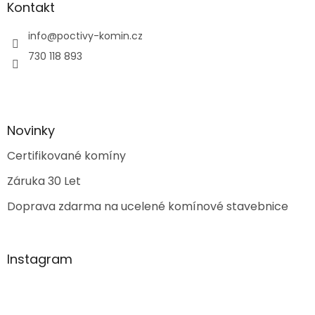
Kontakt
info
@
poctivy-komin.cz
730 118 893
Novinky
Certifikované komíny
Záruka 30 Let
Doprava zdarma na ucelené komínové stavebnice
Instagram