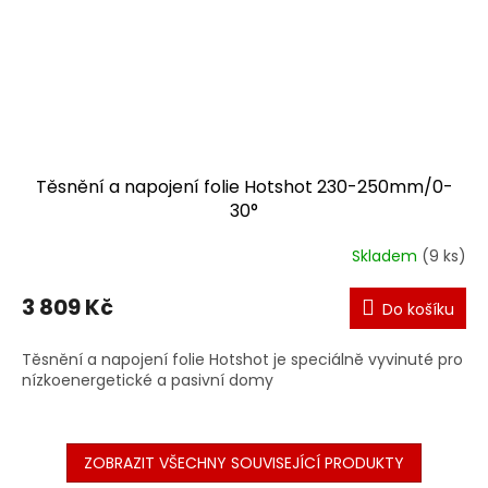
Těsnění a napojení folie Hotshot 230-250mm/0-
30°
Skladem
(9 ks)
3 809 Kč
Do košíku
Těsnění a napojení folie Hotshot je speciálně vyvinuté pro
nízkoenergetické a pasivní domy
ZOBRAZIT VŠECHNY SOUVISEJÍCÍ PRODUKTY