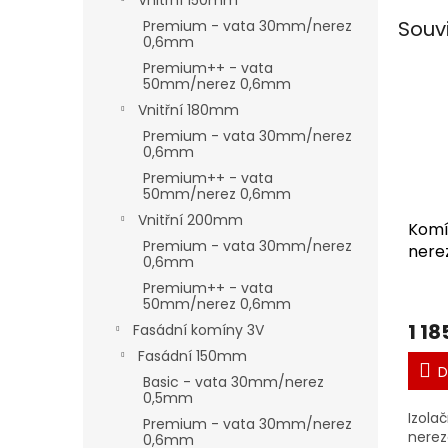
Vnitřní 150mm
Souv
Premium - vata 30mm/nerez
0,6mm
Premium++ - vata
50mm/nerez 0,6mm
Vnitřní 180mm
Premium - vata 30mm/nerez
0,6mm
Premium++ - vata
50mm/nerez 0,6mm
Vnitřní 200mm
Komí
Premium - vata 30mm/nerez
nere
0,6mm
Premium++ - vata
50mm/nerez 0,6mm
1 18
Fasádní komíny 3V
Fasádní 150mm
D
Basic - vata 30mm/nerez
0,5mm
Izola
Premium - vata 30mm/nerez
nerez
0,6mm