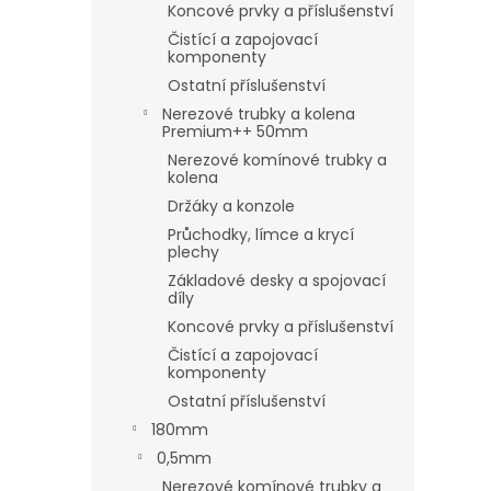
Koncové prvky a příslušenství
Čistící a zapojovací
komponenty
Ostatní příslušenství
Nerezové trubky a kolena
Premium++ 50mm
Nerezové komínové trubky a
kolena
Držáky a konzole
Průchodky, límce a krycí
plechy
Základové desky a spojovací
díly
Koncové prvky a příslušenství
Čistící a zapojovací
komponenty
Ostatní příslušenství
180mm
0,5mm
Nerezové komínové trubky a