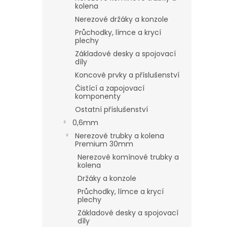
kolena
Nerezové držáky a konzole
Průchodky, límce a krycí
plechy
Základové desky a spojovací
díly
Koncové prvky a příslušenství
Čistící a zapojovací
komponenty
Ostatní příslušenství
0,6mm
Nerezové trubky a kolena
Premium 30mm
Nerezové komínové trubky a
kolena
Držáky a konzole
Průchodky, límce a krycí
plechy
Základové desky a spojovací
díly