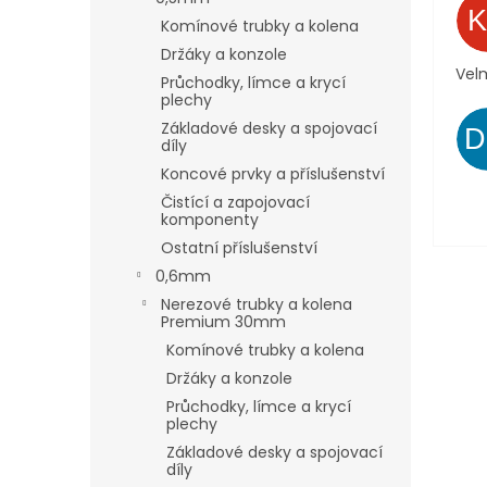
Komínové trubky a kolena
Držáky a konzole
Velm
Průchodky, límce a krycí
plechy
Základové desky a spojovací
díly
Koncové prvky a příslušenství
Čistící a zapojovací
komponenty
Ostatní příslušenství
0,6mm
Nerezové trubky a kolena
Premium 30mm
Komínové trubky a kolena
Držáky a konzole
Průchodky, límce a krycí
plechy
Základové desky a spojovací
díly