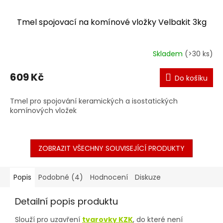
Tmel spojovací na komínové vložky Velbakit 3kg
Skladem
(>30 ks)
609 Kč
Do košíku
Tmel pro spojování keramických a isostatických
komínových vložek
ZOBRAZIT VŠECHNY SOUVISEJÍCÍ PRODUKTY
Popis
Podobné (4)
Hodnocení
Diskuze
Detailní popis produktu
Slouží pro uzavření
tvarovky KZK
, do které není