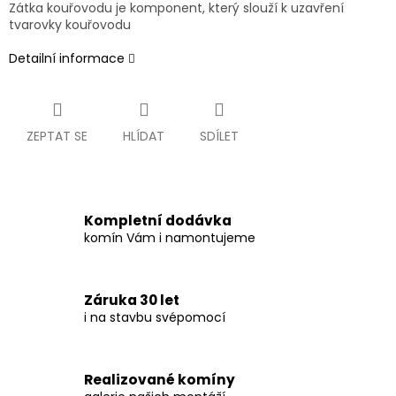
Zátka kouřovodu je komponent, který slouží k uzavření
tvarovky kouřovodu
Detailní informace
ZEPTAT SE
HLÍDAT
SDÍLET
Kompletní dodávka
komín Vám i namontujeme
Záruka 30 let
i na stavbu svépomocí
Realizované komíny