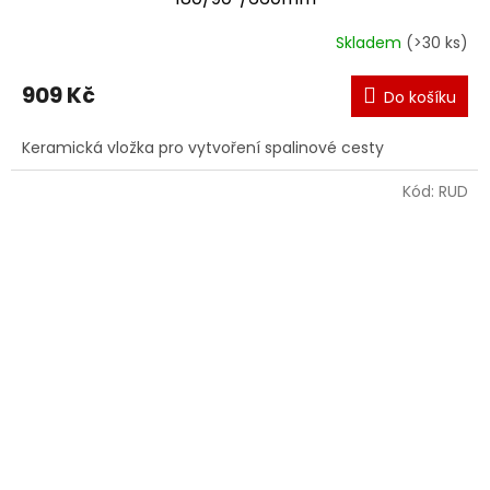
Skladem
(>30 ks)
909 Kč
Do košíku
Keramická vložka pro vytvoření spalinové cesty
Kód:
RUD