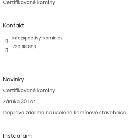
Certifikované komíny
Kontakt
info
@
poctivy-komin.cz
730 118 893
Novinky
Certifikované komíny
Záruka 30 Let
Doprava zdarma na ucelené komínové stavebnice
Instagram