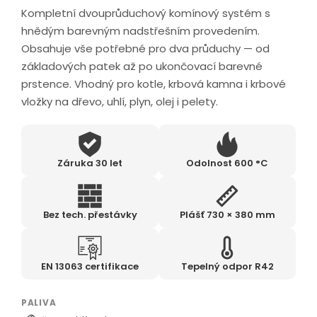
Kompletní dvouprůduchový komínový systém s
hnědým barevným nadstřešním provedením.
Obsahuje vše potřebné pro dva průduchy — od
základových patek až po ukončovací barevné
prstence. Vhodný pro kotle, krbová kamna i krbové
vložky na dřevo, uhlí, plyn, olej i pelety.
Záruka 30 let
Odolnost 600 °C
Bez tech. přestávky
Plášť 730 × 380 mm
EN 13063 certifikace
Tepelný odpor R42
PALIVA