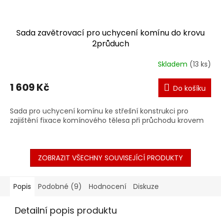
Sada zavětrovací pro uchycení komínu do krovu
2průduch
Skladem
(13 ks)
1 609 Kč
Do košíku
Sada pro uchycení komínu ke střešní konstrukci pro
zajištění fixace komínového tělesa při průchodu krovem
ZOBRAZIT VŠECHNY SOUVISEJÍCÍ PRODUKTY
Popis
Podobné (9)
Hodnocení
Diskuze
Detailní popis produktu