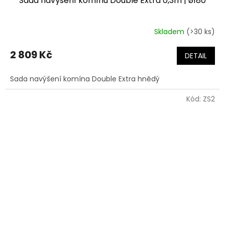
Sada navýšení komínu Double Extra 0,3m | ø180
Skladem
(>30 ks)
2 809 Kč
DETAIL
Sada navýšení komína Double Extra hnědý
Kód:
ZS2