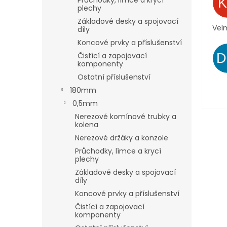
Průchodky, límce a krycí
plechy
Základové desky a spojovací
Velm
díly
Koncové prvky a příslušenství
Čistící a zapojovací
komponenty
Ostatní příslušenství
180mm
0,5mm
Nerezové komínové trubky a
kolena
Nerezové držáky a konzole
Průchodky, límce a krycí
plechy
Základové desky a spojovací
díly
Koncové prvky a příslušenství
Čistící a zapojovací
komponenty