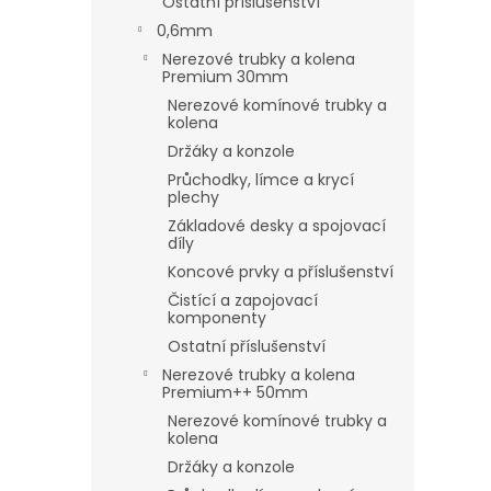
Ostatní příslušenství
0,6mm
Nerezové trubky a kolena
Premium 30mm
Nerezové komínové trubky a
kolena
Držáky a konzole
Průchodky, límce a krycí
plechy
Základové desky a spojovací
díly
Koncové prvky a příslušenství
Čistící a zapojovací
komponenty
Ostatní příslušenství
Nerezové trubky a kolena
Premium++ 50mm
Nerezové komínové trubky a
kolena
Držáky a konzole