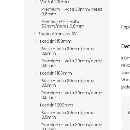
Vnitřní 200mm
Premium - vata 30mm/nerez
0,6mm
Premium++ - vata
50mm/nerez 0,6mm
Popi
Fasádní komíny 3V
Fasádní 150mm
Det
Basic - vata 30mm/nerez
0,5mm
Kom
Premium - vata 30mm/nerez
rek
0,6mm
vše
Fasádní 180mm
Vhod
Basic - vata 30mm/nerez
0,5mm
pele
Premium - vata 30mm/nerez
0,6mm
Fasádní 200mm
Z
Basic - vata 30mm/nerez
0,5mm
Premium - vata 30mm/nerez
0,6mm